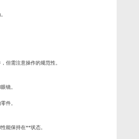
。
触。
。
件，但需注意操作的规范性。
和眼镜。
的零件。
性能保持在**状态。