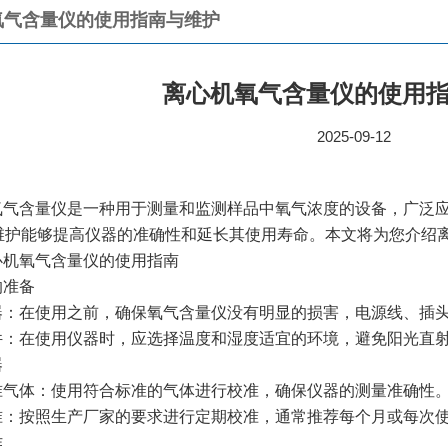
氧气含量仪的使用指南与维护
离心机氧气含量仪的使用
2025-09-12
氧气含量仪是一种用于测量和监测样品中氧气浓度的设备，广泛
维护能够提高仪器的准确性和延长其使用寿命。本文将为您介绍
心机氧气含量仪的使用指南
的准备
器：在使用之前，确保氧气含量仪没有明显的损害，电源线、插
件：在使用仪器时，应选择温度和湿度适宜的环境，避免阳光直
器
准气体：使用符合标准的气体进行校准，确保仪器的测量准确性
准：按照生产厂家的要求进行定期校准，通常推荐每个月或每次
作