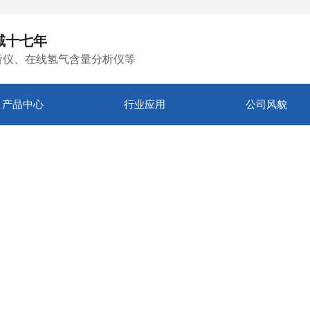
域十七年
析仪、在线氢气含量分析仪等
产品中心
行业应用
公司风貌