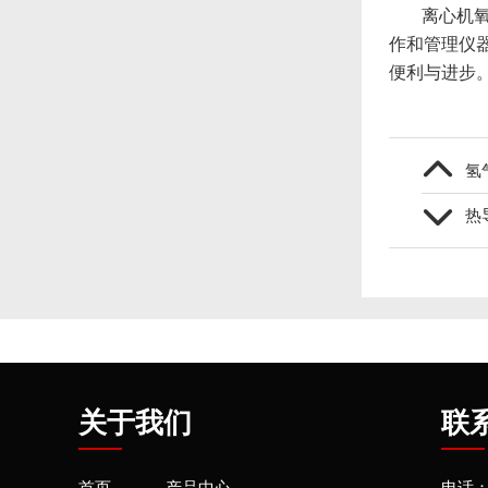
离心机
作和管理仪
便利与进步
氢
热
关于我们
联
首页
产品中心
电话：4