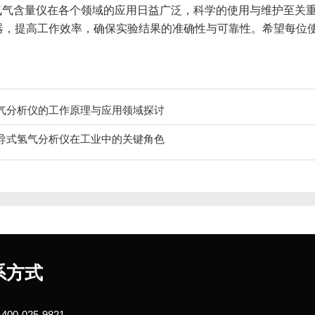
氧气含量仪在各个领域的应用日益广泛，科学的使用与维护至关
器，提高工作效率，确保实验结果的准确性与可靠性。希望每位
。
气分析仪的工作原理与应用领域探讨
导式氢气分析仪在工业中的关键角色
系方式
00-025-9821