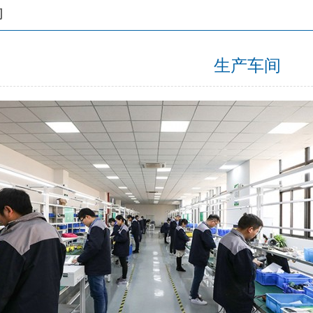
间
生产车间