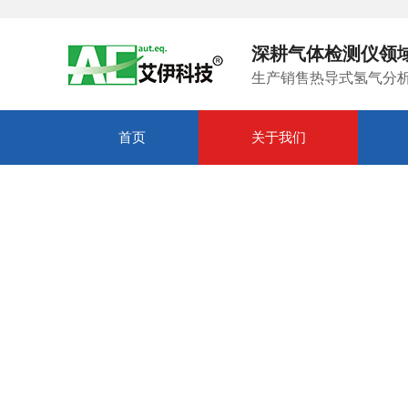
深耕气体检测仪领
生产销售热导式氢气分
首页
关于我们