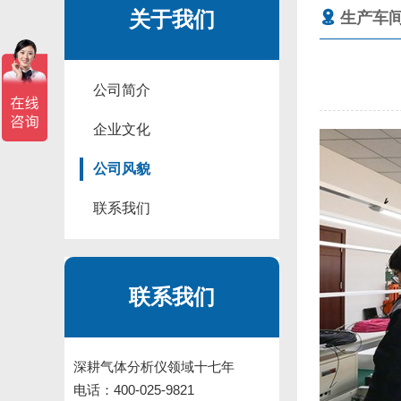
关于我们
生产车
公司简介
企业文化
公司风貌
联系我们
联系我们
深耕气体分析仪领域十七年
电话：400-025-9821