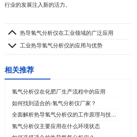
行业的发展注入新的活力。
热导氢气分析仪在工业领域的广泛应用
工业热导氢气分析仪的应用与优势
相关推荐
氢气分析仪在化肥厂生产流程中的应用
如何找到适合的-氢气分析仪厂家？
全面解析热导氢气分析仪的工作原理与技术优势
氢气分析仪主要应用在什么环境状态