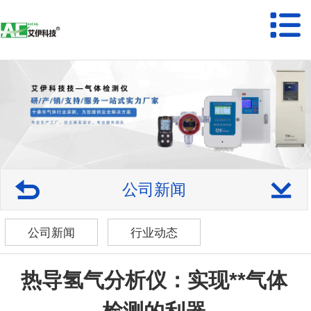
公司新闻
公司新闻
行业动态
热导氢气分析仪：实现**气体