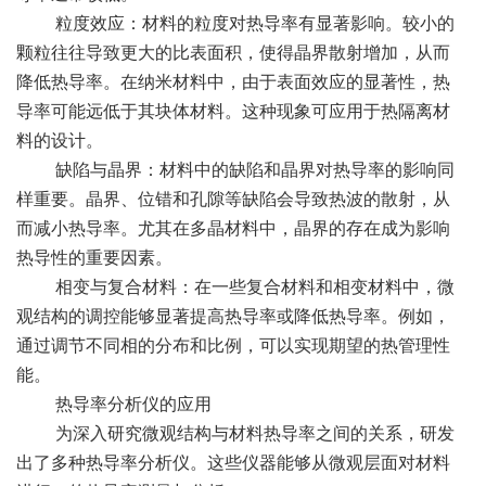
粒度效应：材料的粒度对热导率有显著影响。较小的
颗粒往往导致更大的比表面积，使得晶界散射增加，从而
降低热导率。在纳米材料中，由于表面效应的显著性，热
导率可能远低于其块体材料。这种现象可应用于热隔离材
料的设计。
缺陷与晶界：材料中的缺陷和晶界对热导率的影响同
样重要。晶界、位错和孔隙等缺陷会导致热波的散射，从
而减小热导率。尤其在多晶材料中，晶界的存在成为影响
热导性的重要因素。
相变与复合材料：在一些复合材料和相变材料中，微
观结构的调控能够显著提高热导率或降低热导率。例如，
通过调节不同相的分布和比例，可以实现期望的热管理性
能。
热导率分析仪的应用
为深入研究微观结构与材料热导率之间的关系，研发
出了多种热导率分析仪。这些仪器能够从微观层面对材料