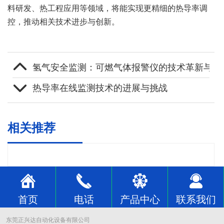
料研发、热工程应用等领域，将能实现更精细的热导率调
控，推动相关技术进步与创新。
氢气安全监测：可燃气体报警仪的技术革新与应
热导率在线监测技术的进展与挑战
相关推荐
首页
电话
产品中心
联系我们
东莞正兴达自动化设备有限公司