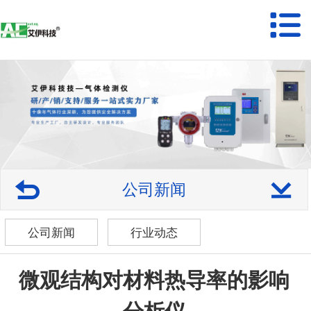
公司新闻
公司新闻
行业动态
微观结构对材料热导率的影响