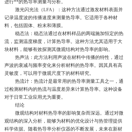
进行**的热导率测量与分析。
激光闪光法（LFA）：这种方法通过激发材料表面并
记录温度波的传播速度来测量热导率。它适用于各种材
料，包括固体、粉末和薄膜。
稳态法：稳态法通过在材料样品的两端施加恒定的热
流，监测温度梯度，计算热导率。这种方法尤其适用于大
块材料，能够有效探测其微观结构对热导率的影响。
热声法：此方法利用声波在材料中传播的特性，通过
声波的衰减与频率变化来分析材料的热导率。因其具有高
灵敏度，可以用于微观尺度下的材料研究。
热流计：热流计是最常用的热导率测量工具之一，通
过检测材料内的热流与温度差异来计算热导率。这种设备
对于日常工业应用尤为重要。
结论
微观结构对材料热导率的影响复杂而深远。通过对微
观结构的深入分析，能够为材料的优化设计与热管理提供
科学依据。随着热导率分析仪器的不断发展，未来在新材