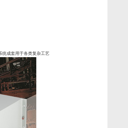
系统成套用于各类复杂工艺