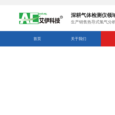
深耕气体检测仪领
生产销售热导式氢气分
首页
关于我们