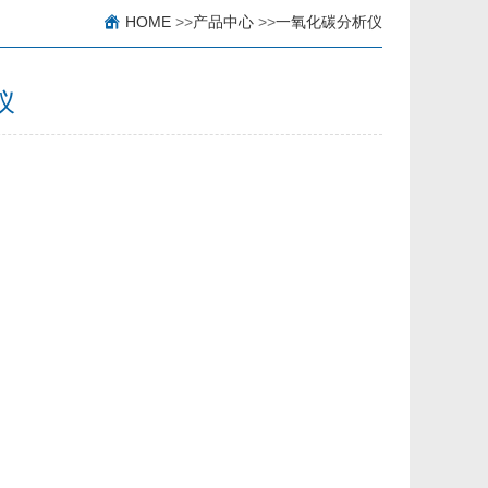
HOME
>>
产品中心
>>
一氧化碳分析仪
仪