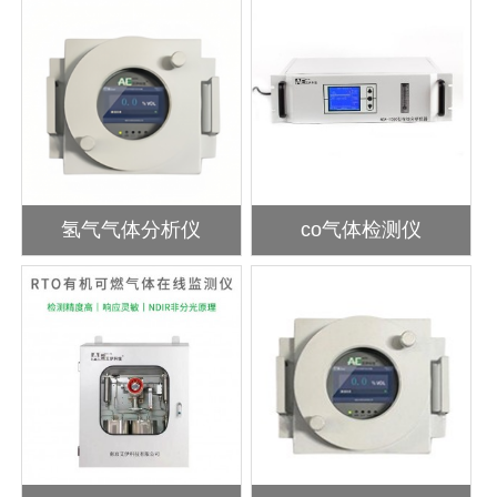
氢气气体分析仪
co气体检测仪