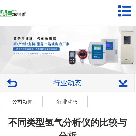
行业动态
公司新闻
行业动态
不同类型氢气分析仪的比较与