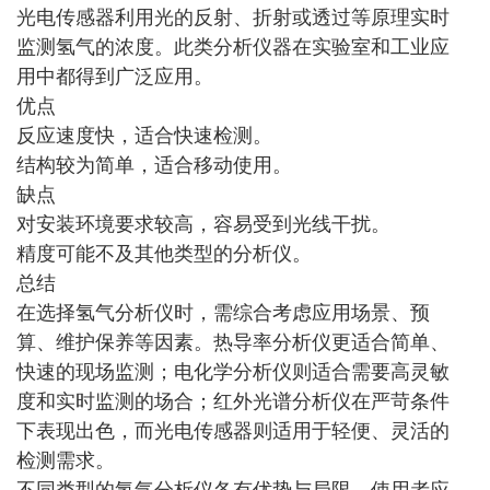
光电传感器利用光的反射、折射或透过等原理实时
监测氢气的浓度。此类分析仪器在实验室和工业应
用中都得到广泛应用。
优点
反应速度快，适合快速检测。
结构较为简单，适合移动使用。
缺点
对安装环境要求较高，容易受到光线干扰。
精度可能不及其他类型的分析仪。
总结
在选择氢气分析仪时，需综合考虑应用场景、预
算、维护保养等因素。热导率分析仪更适合简单、
快速的现场监测；电化学分析仪则适合需要高灵敏
度和实时监测的场合；红外光谱分析仪在严苛条件
下表现出色，而光电传感器则适用于轻便、灵活的
检测需求。
不同类型的氢气分析仪各有优势与局限，使用者应