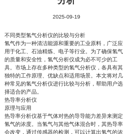
分析
2025-09-19
不同类型氢气分析仪的比较与分析
氢气作为一种清洁能源和重要的工业原料，广泛应
用于化工、石油精炼、电子等行业。为了确保氢气
的质量和安全性，氢气分析仪成为必不可少的工
具。市场上存在多种类型的氢气分析仪，各具有其
独特的工作原理、优缺点和适用场景。本文将对几
种常见的氢气分析仪进行比较与分析，帮助用户选
择适合的产品。
热导率分析仪
原理与应用
热导率分析仪基于气体对热的导导能力差异来测定
氢气的浓度。当氢气与其他气体混合时，其热导率
会改变，通过传感器的检测，可以计算出氢气的浓