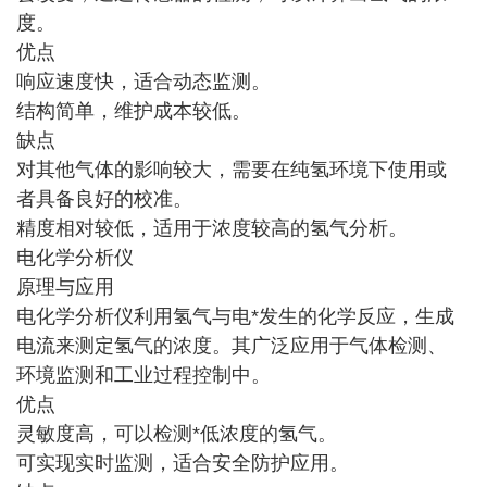
度。
优点
响应速度快，适合动态监测。
结构简单，维护成本较低。
缺点
对其他气体的影响较大，需要在纯氢环境下使用或
者具备良好的校准。
精度相对较低，适用于浓度较高的氢气分析。
电化学分析仪
原理与应用
电化学分析仪利用氢气与电*发生的化学反应，生成
电流来测定氢气的浓度。其广泛应用于气体检测、
环境监测和工业过程控制中。
优点
灵敏度高，可以检测*低浓度的氢气。
可实现实时监测，适合安全防护应用。