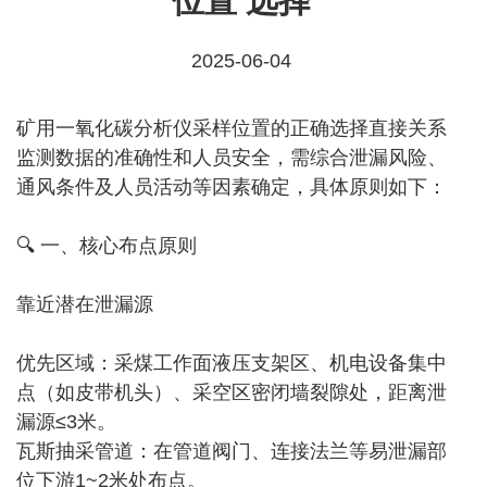
位置 选择
2025-06-04
矿用一氧化碳分析仪采样位置的正确选择直接关系
监测数据的准确性和人员安全，需综合泄漏风险、
通风条件及人员活动等因素确定，具体原则如下：
🔍 一、核心布点原则
靠近潜在泄漏源‌
优先区域‌：采煤工作面液压支架区、机电设备集中
点（如皮带机头）、采空区密闭墙裂隙处，距离泄
漏源≤3米。
瓦斯抽采管道‌：在管道阀门、连接法兰等易泄漏部
位下游1~2米处布点。