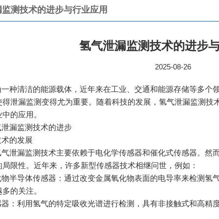
漏监测技术的进步与行业应用
氢气泄漏监测技术的进步
2025-08-26
为一种清洁的能源载体，近年来在工业、交通和能源存储等多个
使得泄漏监测变得尤为重要。随着科技的发展，氢气泄漏监测技
业中的应用。
气泄漏监测技术的进步
技术的发展
氢气泄漏监测技术主要依赖于电化学传感器和催化式传感器。然
的局限性。近年来，许多新型传感器技术相继问世，例如：
化物半导体传感器：通过改变金属氧化物表面的电导率来检测氢
越多的关注。
感器：利用氢气的特定吸收光谱进行检测，具有非接触式和高精