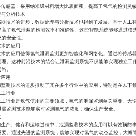
料传感器：采用纳米级材料增大比表面积，提高了氢气的检测灵
理与分析技术
感器技术的进步，数据处理与分析技术也得到了发展。基于人工
提高了氢气泄漏的检测效率和准确性。这些智能系统能够通过模
统的安全性。
技术的应用
技术的应用使得氢气泄漏监测更加智能化和网络化。通过将传感
管理。这种前沿技术的结合让泄漏监测系统不仅能够实现独立工
网络。
业应用
漏监测技术的进步推动了其在多个行业中的应用，特别是在以下
化工行业
化工行业是氢气使用的主要领域，氢气的泄漏监测至关重要。无
泄漏监测技术能够实时监测氢气的浓度，确保生产安全。
业
的生产、储存和运输过程中，泄漏监测技术的应用可以有效预防
重要。通过先进的监测系统，能够实现对氢气的动态监控，大幅