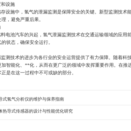
置和设施
储存设施中，氢气的泄漏监测是保障安全的关键。新型监测技术
处理，避免严重后果。
输
燃料电池汽车的兴起，氢气泄漏监测技术在交通运输领域的应用
气的状态，确保安全运行。
漏监测技术的进步为各行业的安全运营提供了有力保障。随着科
更加智能化、**化，从而在更广泛的领域中发挥重要作用。在推
术正是在这一过程中不可或缺的部分。
导式氢气分析仪的维护与保养指南
体热导式传感器的设计与性能优化研究