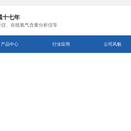
域十七年
析仪、在线氢气含量分析仪等
产品中心
行业应用
公司风貌