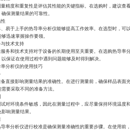
测量精度和重复性是评估其性能的关键指标。在选购时，建议查
，确保测量结果的可靠性。
易性
单、易于上手的热导率分析仪能够提高工作效率。在选型时，可
能够迅速掌握操作要领。
务与技术支持
售后服务和技术支持对于设备的长期使用至关重要。在选购热导率
，以保证在使用过程中遇到问题能够及时得到解决。
导率分析仪的使用技巧
备
准备直接影响测量结果的准确性。在进行测量前，确保样品表面
能需要采取不同的准备方法。
制
测试对环境条件敏感，因此在测量过程中，应尽量保持环境温度
免影响测量结果。
准
热导率分析仪进行校准是确保测量准确性的重要步骤。在使用前