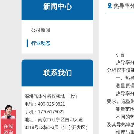
新闻中心
热导率
公司新闻
行业动态
引言
热导率
分析仪不仅
联系我们
一、热
测量原
热导率
深耕气体分析仪领域十七年
要求。选型
电话：400-025-9821
测量范
手机：17705175021
不同的
地址：南京市江宁区吉印大道
及其导热率
3118号12栋1-3层（江宁开发区）
精度与