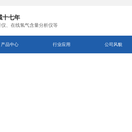
域十七年
析仪、在线氢气含量分析仪等
产品中心
行业应用
公司风貌