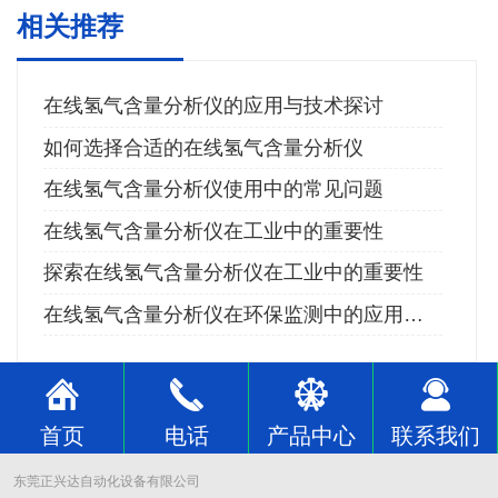
相关推荐
在线氢气含量分析仪的应用与技术探讨
如何选择合适的在线氢气含量分析仪
在线氢气含量分析仪使用中的常见问题
在线氢气含量分析仪在工业中的重要性
探索在线氢气含量分析仪在工业中的重要性
在线氢气含量分析仪在环保监测中的应用前景
首页
电话
产品中心
联系我们
东莞正兴达自动化设备有限公司