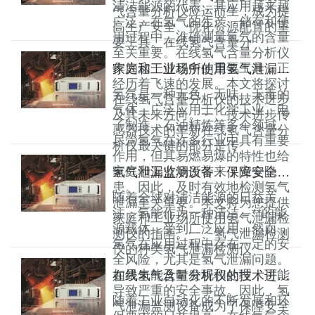
清洁能源的代表，其应用越来越
气含量分析仪应运而生，成为提
广泛。在氢气的生产、储存和使
高生产安全、优化资源配置的重
用过程中，准确测量氢气的含量
要工具。在线氢气含量分
至关重要。在线氢气含量分析仪
作为这一过程中的重要工具，正
家庭和工业场所使用氢气泄漏检测仪的指南
经历着飞速的发展。本文将探讨
氢气是一种无色、无味、无毒的
在线氢气含量分析仪的技术进步
气体，广泛应用于化学工业、电
及其未来方向。一、技术进步传
子制造、石油精炼等多个领域。
感器技术的革新在线氢气含量分
尽管氢气在许多行业中具有重要
析仪最关键的部分是传
作用，但其易燃易爆的特性也给
家庭和工业场所带来了安全隐
氢气泄漏监测设备：保障安全的关键工具
患。因此，及时有效地检测氢气
随着全球对清洁能源的日益关
泄漏至关重要。本文将为您提供
注，氢能作为一种清洁、**的能
家庭和工业场所使用氢气泄漏检
源载体，受到广泛应用。然而，
测仪的指南。一、氢气泄漏检测
氢气在应用过程中存在一定的安
仪的种类氢气泄漏检测仪
全风险，尤其是氢气泄漏问题。
如果未能及时发现和处理，可能
在线氢气含量分析仪的技术进步与未来发展趋势
导致严重的安全事故。因此，氢
随着工业自动化的不断发展和环
气泄漏监测设备成为了保障安全