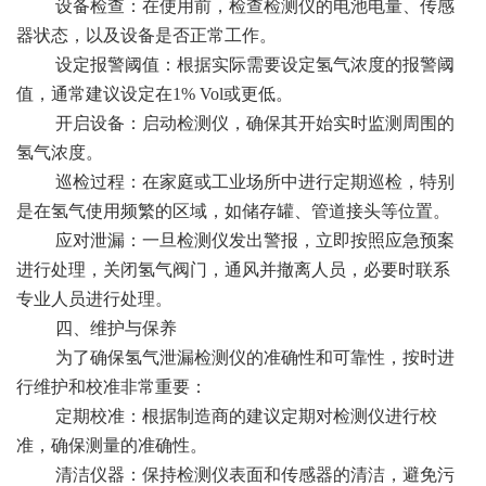
设备检查：在使用前，检查检测仪的电池电量、传感
器状态，以及设备是否正常工作。
设定报警阈值：根据实际需要设定氢气浓度的报警阈
值，通常建议设定在1% Vol或更低。
开启设备：启动检测仪，确保其开始实时监测周围的
氢气浓度。
巡检过程：在家庭或工业场所中进行定期巡检，特别
是在氢气使用频繁的区域，如储存罐、管道接头等位置。
应对泄漏：一旦检测仪发出警报，立即按照应急预案
进行处理，关闭氢气阀门，通风并撤离人员，必要时联系
专业人员进行处理。
四、维护与保养
为了确保氢气泄漏检测仪的准确性和可靠性，按时进
行维护和校准非常重要：
定期校准：根据制造商的建议定期对检测仪进行校
准，确保测量的准确性。
清洁仪器：保持检测仪表面和传感器的清洁，避免污