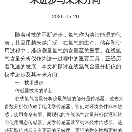
术进步与未来方向
2026-05-20
随着科技的不断进步，氢气作为清洁能源的代
表，其应用越来越广泛。在氢气的生产、储存和使
用过程中，准确测量氢气的含量至关重要。在线氢
气含量分析仪作为这一过程中的重要工具，正经历
着飞速的发展。本文将探讨在线氢气含量分析仪的
技术进步及其未来方向。
一、技术进步
传感器技术的革新
在线氢气含量分析仪最关键的部分是传感器。过去大
多数分析仪依赖于电化学传感器，它们对环境条件非常敏
感，使用寿命有限。而现代的在线氢气含量分析仪逐渐转
向使用固态传感器、光学传感器甚至纳米技术传感器。这
些新型传感器具有更高的灵敏度、更强的耐久性和更好的